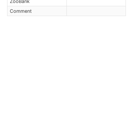
ZooBank
Comment