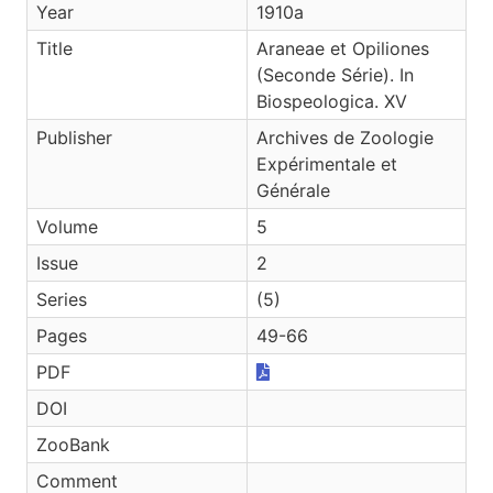
Year
1910a
Title
Araneae et Opiliones
(Seconde Série). In
Biospeologica. XV
Publisher
Archives de Zoologie
Expérimentale et
Générale
Volume
5
Issue
2
Series
(5)
Pages
49-66
PDF
DOI
ZooBank
Comment