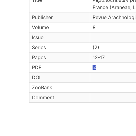
France (Araneae, L
Publisher
Revue Arachnolog
Volume
8
Issue
Series
(2)
Pages
12-17
PDF
DOI
ZooBank
Comment