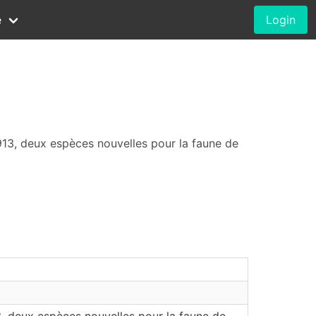
e
Login
13, deux espèces nouvelles pour la faune de
, deux espèces nouvelles pour la faune de