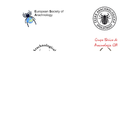
World Spider Catalog, 2026
Natural History Museum Bern