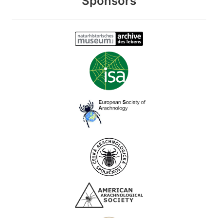
Sponsors