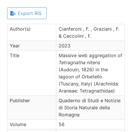
Export RIS
Author(s)
Cianferoni , F. , Graziani , F.
& Ceccolini , F.
Year
2023
Title
Massive web aggregation of
Tetragnatha nitens
(Audouin, 1826) in the
lagoon of Orbetello
(Tuscany, Italy) (Arachnida:
Araneae: Tetragnathidae)
Publisher
Quaderno di Studi e Notizie
di Storia Naturale della
Romagna
Volume
56