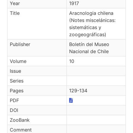
Year
1917
Title
Aracnologia chilena
(Notes miscelánicas:
sistemáticas y
zoogeográficas)
Publisher
Boletín del Museo
Nacional de Chile
Volume
10
Issue
Series
Pages
129-134
PDF
DOI
ZooBank
Comment