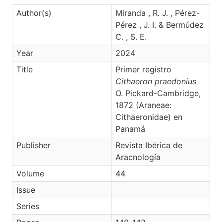
Author(s)
Miranda , R. J. , Pérez-
Pérez , J. I. & Bermúdez
C. , S. E.
Year
2024
Title
Primer registro
Cithaeron praedonius
O. Pickard-Cambridge,
1872 (Araneae:
Cithaeronidae) en
Panamá
Publisher
Revista Ibérica de
Aracnología
Volume
44
Issue
Series