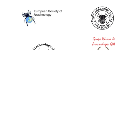
World Spider Catalog, 2026
Natural History Museum Bern