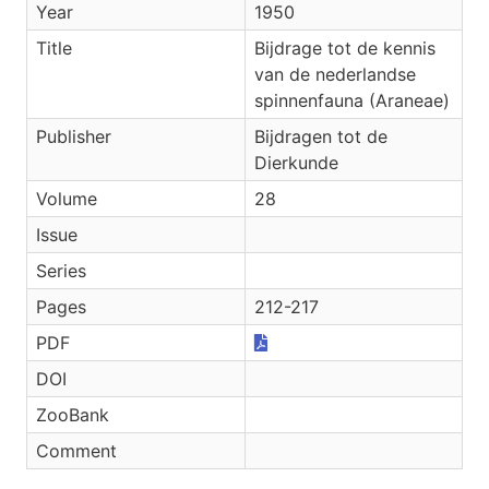
Year
1950
Title
Bijdrage tot de kennis
van de nederlandse
spinnenfauna (Araneae)
Publisher
Bijdragen tot de
Dierkunde
Volume
28
Issue
Series
Pages
212-217
PDF
DOI
ZooBank
Comment