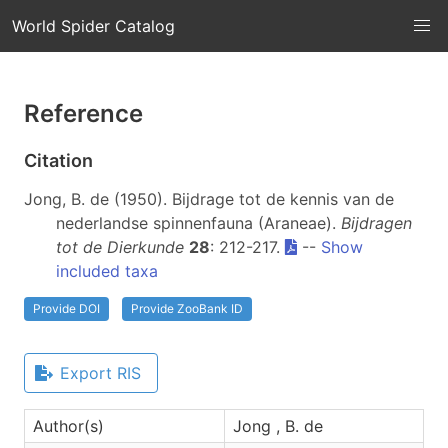
World Spider Catalog
Reference
Citation
Jong, B. de (1950). Bijdrage tot de kennis van de
nederlandse spinnenfauna (Araneae).
Bijdragen
tot de Dierkunde
28
: 212-217.
--
Show
included taxa
Provide DOI
Provide ZooBank ID
Export RIS
Author(s)
Jong , B. de