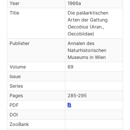
Year
1966a
Title
Die paläarktischen
Arten der Gattung
Oecobius
(Aran.,
Oecobiidae)
Publisher
Annalen des
Naturhistorischen
Museums in Wien
Volume
69
Issue
Series
Pages
285-295
PDF
DOI
ZooBank