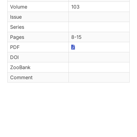
Volume
103
Issue
Series
Pages
8-15
PDF
DOI
ZooBank
Comment