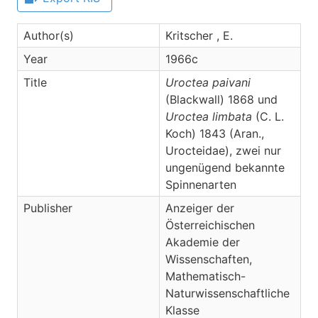
Author(s)
Kritscher , E.
Year
1966c
Title
Uroctea paivani
(Blackwall) 1868 und
Uroctea limbata
(C. L.
Koch) 1843 (Aran.,
Urocteidae), zwei nur
ungenügend bekannte
Spinnenarten
Publisher
Anzeiger der
Österreichischen
Akademie der
Wissenschaften,
Mathematisch-
Naturwissenschaftliche
Klasse