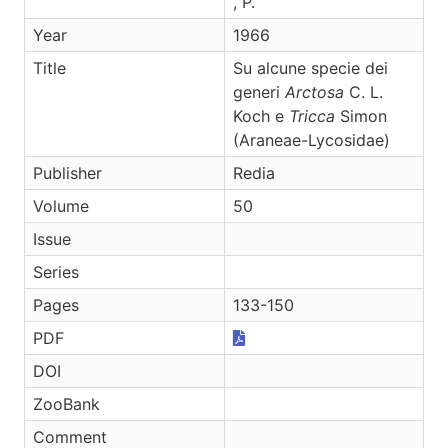
, P.
Year
1966
Title
Su alcune specie dei
generi
Arctosa
C. L.
Koch e
Tricca
Simon
(Araneae-Lycosidae)
Publisher
Redia
Volume
50
Issue
Series
Pages
133-150
PDF
DOI
ZooBank
Comment