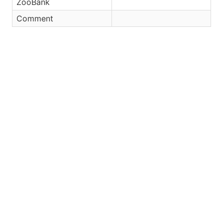
ZooBank
Comment