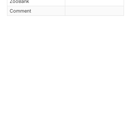
ZooBank
Comment