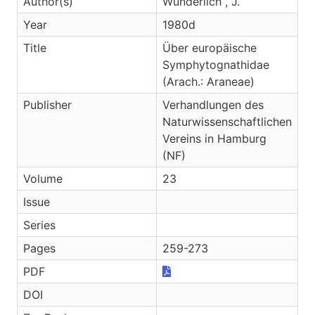
Author(s)
Wunderlich , J.
Year
1980d
Title
Über europäische
Symphytognathidae
(Arach.: Araneae)
Publisher
Verhandlungen des
Naturwissenschaftlichen
Vereins in Hamburg
(NF)
Volume
23
Issue
Series
Pages
259-273
PDF
DOI