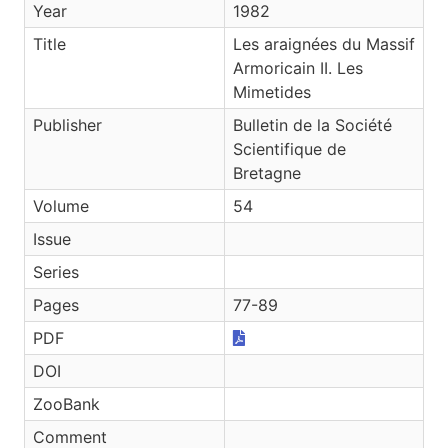
Year
1982
Title
Les araignées du Massif
Armoricain II. Les
Mimetides
Publisher
Bulletin de la Société
Scientifique de
Bretagne
Volume
54
Issue
Series
Pages
77-89
PDF
DOI
ZooBank
Comment