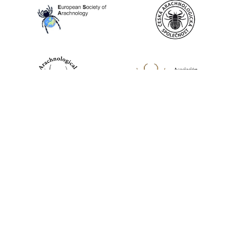
World Spider Catalog, 2026
Natural History Museum Bern