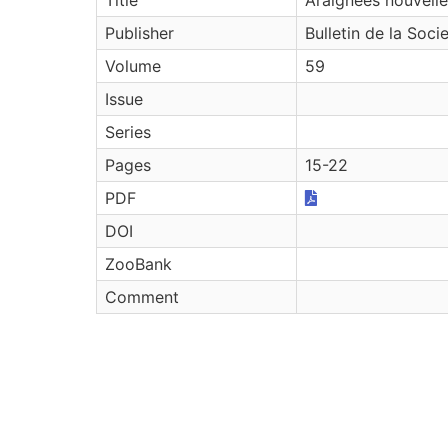
Publisher
Bulletin de la Soc
Volume
59
Issue
Series
Pages
15-22
PDF
DOI
ZooBank
Comment