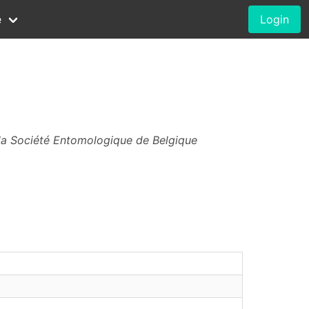
e
Login
la Société Entomologique de Belgique