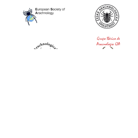
World Spider Catalog, 2026
Natural History Museum Bern