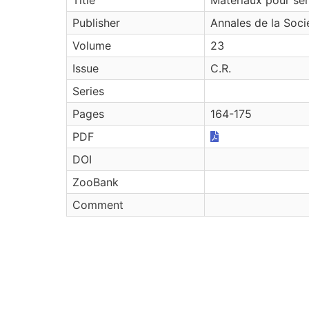
Publisher
Annales de la Soc
Volume
23
Issue
C.R.
Series
Pages
164-175
PDF
DOI
ZooBank
Comment