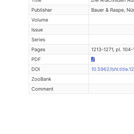
Publisher
Bauer & Raspe, Nü
Volume
Issue
Series
Pages
1213-1271, pl. 104
PDF
DOI
10.5962/bhl.title.1
ZooBank
Comment