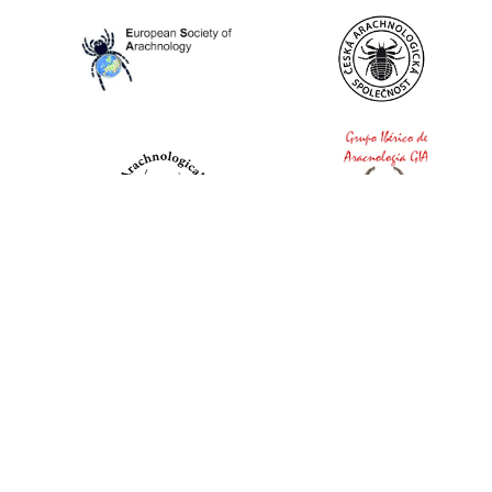
World Spider Catalog, 2026
Natural History Museum Bern