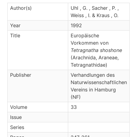
Author(s)
Uhl , G. , Sacher , P. ,
Weiss , I. & Kraus , O.
Year
1992
Title
Europäische
Vorkommen von
Tetragnatha shoshone
(Arachnida, Araneae,
Tetragnathidae)
Publisher
Verhandlungen des
Naturwissenschaftlichen
Vereins in Hamburg
(NF)
Volume
33
Issue
Series