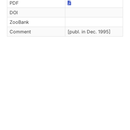
PDF
DOI
ZooBank
Comment
[publ. in Dec. 1995]