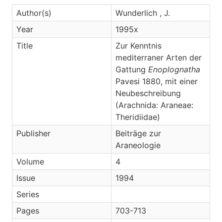
Author(s)
Wunderlich , J.
Year
1995x
Title
Zur Kenntnis
mediterraner Arten der
Gattung
Enoplognatha
Pavesi 1880, mit einer
Neubeschreibung
(Arachnida: Araneae:
Theridiidae)
Publisher
Beiträge zur
Araneologie
Volume
4
Issue
1994
Series
Pages
703-713