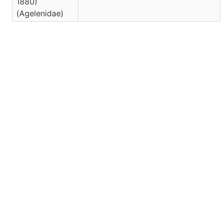
1880)
(Agelenidae)