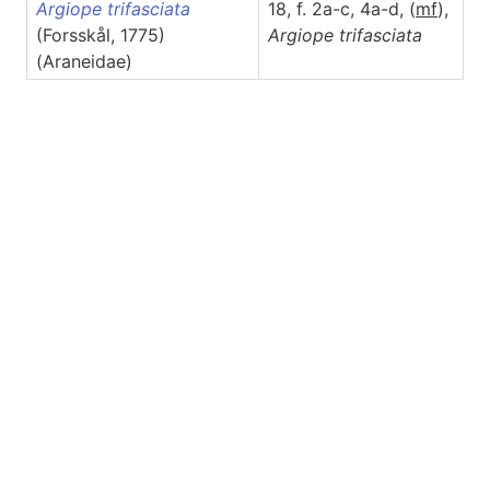
Argiope trifasciata
18, f. 2a-c, 4a-d, (
m
f
),
(Forsskål, 1775)
Argiope
trifasciata
(Araneidae)