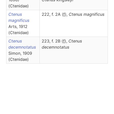
(Ctenidae)
Ctenus
222, f. 2A (
f
),
Ctenus
magnificus
magnificus
Arts, 1912
(Ctenidae)
Ctenus
223, f. 2B (
f
),
Ctenus
decemnotatus
decemnotatus
Simon, 1909
(Ctenidae)