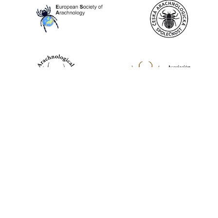
World Spider Catalog, 2026
Natural History Museum Bern