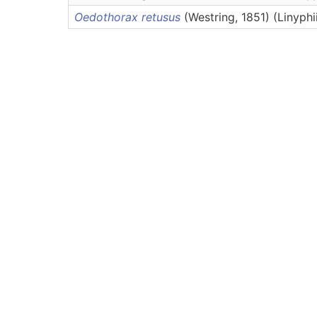
Oedothorax retusus
(Westring, 1851) (Linyphi