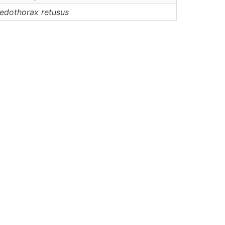
edothorax
retusus