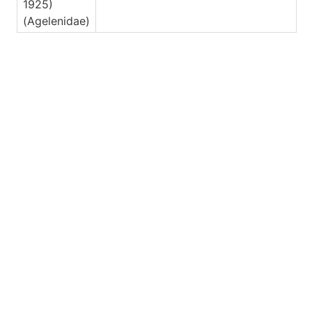
1925)
(Agelenidae)