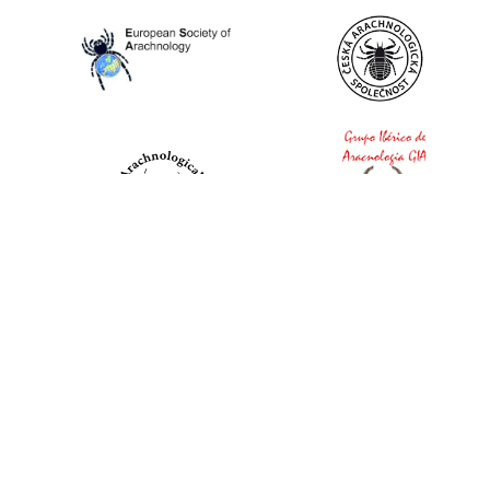
World Spider Catalog, 2026
Natural History Museum Bern