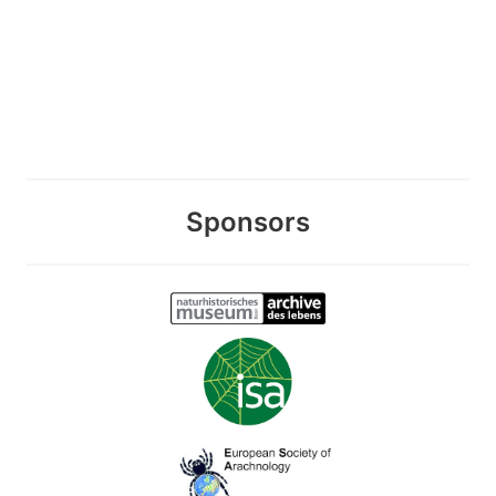
Sponsors