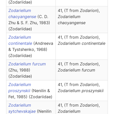
(Zodariidae)
Zodariellum
41, (T from
Zodarion
),
chaoyangense
(C. D.
Zodariellum
Zhu & S. F. Zhu, 1983)
chaoyangense
(Zodariidae)
Zodariellum
41, (T from
Zodarion
),
continentale
(Andreeva
Zodariellum
continentale
& Tystshenko, 1968)
(Zodariidae)
Zodariellum furcum
41, (T from
Zodarion
),
(Zhu, 1988)
Zodariellum
furcum
(Zodariidae)
Zodariellum
41, (T from
Zodarion
),
proszynskii
(Nenilin &
Zodariellum
proszynskii
Fet, 1985) (Zodariidae)
Zodariellum
41, (T from
Zodarion
),
sytchevskajae
(Nenilin
Zodariellum