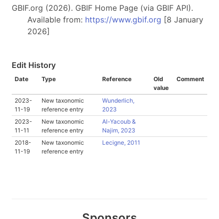
GBIF.org (2026). GBIF Home Page (via GBIF API).
Available from:
https://www.gbif.org
[8 January
2026]
Edit History
Date
Type
Reference
Old
Comment
value
2023-
New taxonomic
Wunderlich,
11-19
reference entry
2023
2023-
New taxonomic
Al-Yacoub &
11-11
reference entry
Najim, 2023
2018-
New taxonomic
Lecigne, 2011
11-19
reference entry
Sponsors