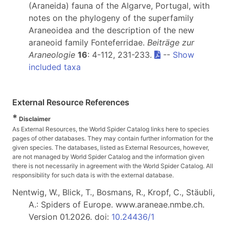
(Araneida) fauna of the Algarve, Portugal, with
notes on the phylogeny of the superfamily
Araneoidea and the description of the new
araneoid family Fonteferridae.
Beiträge zur
Araneologie
16
: 4-112, 231-233.
--
Show
included taxa
External Resource References
*
Disclaimer
As External Resources, the World Spider Catalog links here to species
pages of other databases. They may contain further information for the
given species. The databases, listed as External Resources, however,
are not managed by World Spider Catalog and the information given
there is not necessarily in agreement with the World Spider Catalog. All
responsibility for such data is with the external database.
Nentwig, W., Blick, T., Bosmans, R., Kropf, C., Stäubli,
A.: Spiders of Europe. www.araneae.nmbe.ch.
Version 01.2026. doi:
10.24436/1