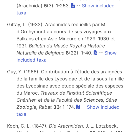
(Arachnida)
5
(3): 1-253.
--
Show included
taxa
Giltay, L. (1932). Arachnides recueillis par M.
d'Orchymont au cours de ses voyages aux
Balkans et en Asie Mineure en 1929, 1930 et
1931.
Bulletin du Musée Royal d'Histoire
Naturelle de Belgique
8
(22): 1-40.
--
Show
included taxa
Guy, Y. (1966). Contribution à l'étude des araignées
de la famille des Lycosidae et de la sous-famille
des Lycosinae avec étude spéciale des espèces
du Maroc.
Travaux de l'Institut Scientifique
Chérifien et de la Faculté des Sciences, Série
Zoologie, Rabat
33
: 1-174.
--
Show included
taxa
Koch, C. L. (1847).
Die Arachniden
. J. L. Lotzbeck,