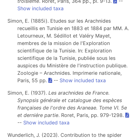
troisième
. Roret, Paris, 364 pp., pl. 9-13.
--
Show included taxa
Simon, E. (1885i). Etudes sur les Arachnides
recueillis en Tunisie en 1883 et 1884 par MM. A.
Letourneux, M. Sédillot et Valéry Mayet,
membres de la mission de l'Exploration
scientifique de la Tunisie. In: Exploration
scientifique de la Tunisie, publiée sous les
auspices du Ministère de l'instruction publique.
Zoologie – Arachnides. Imprimerie nationale,
Paris, 55 pp.
--
Show included taxa
Simon, E. (1937).
Les arachnides de France.
Synopsis générale et catalogue des espèces
françaises de l'ordre des Araneae. Tome VI.
5e
et derniére partie
. Roret, Paris, pp. 979-1298.
--
Show included taxa
Wunderlich, J. (2023). Contribution to the spider