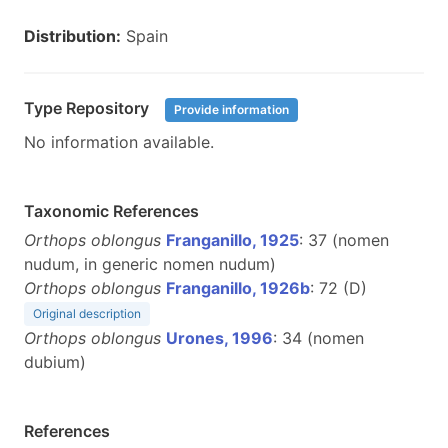
Distribution:
Spain
Type Repository
Provide information
No information available.
Taxonomic References
Orthops oblongus
Franganillo, 1925
: 37 (nomen
nudum, in generic nomen nudum)
Orthops oblongus
Franganillo, 1926b
: 72 (D)
Original description
Orthops oblongus
Urones, 1996
: 34 (nomen
dubium)
References