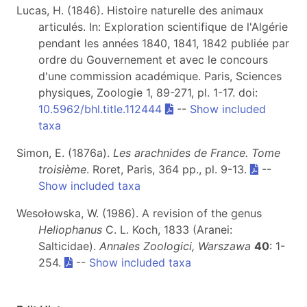
Lucas, H. (1846). Histoire naturelle des animaux
articulés. In: Exploration scientifique de l'Algérie
pendant les années 1840, 1841, 1842 publiée par
ordre du Gouvernement et avec le concours
d'une commission académique. Paris, Sciences
physiques, Zoologie 1, 89-271, pl. 1-17. doi:
10.5962/bhl.title.112444
--
Show included
taxa
Simon, E. (1876a).
Les arachnides de France. Tome
troisième
. Roret, Paris, 364 pp., pl. 9-13.
--
Show included taxa
Wesołowska, W. (1986). A revision of the genus
Heliophanus
C. L. Koch, 1833 (Aranei:
Salticidae).
Annales Zoologici, Warszawa
40
: 1-
254.
--
Show included taxa