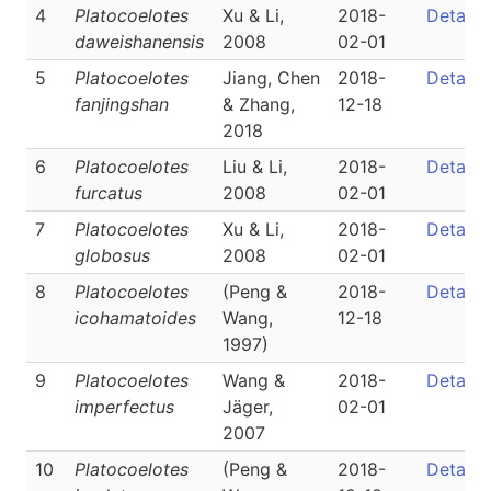
4
Platocoelotes
Xu & Li,
2018-
Detail
daweishanensis
2008
02-01
5
Platocoelotes
Jiang, Chen
2018-
Detail
fanjingshan
& Zhang,
12-18
2018
6
Platocoelotes
Liu & Li,
2018-
Detail
furcatus
2008
02-01
7
Platocoelotes
Xu & Li,
2018-
Detail
globosus
2008
02-01
8
Platocoelotes
(Peng &
2018-
Detail
icohamatoides
Wang,
12-18
1997)
9
Platocoelotes
Wang &
2018-
Detail
imperfectus
Jäger,
02-01
2007
10
Platocoelotes
(Peng &
2018-
Detail