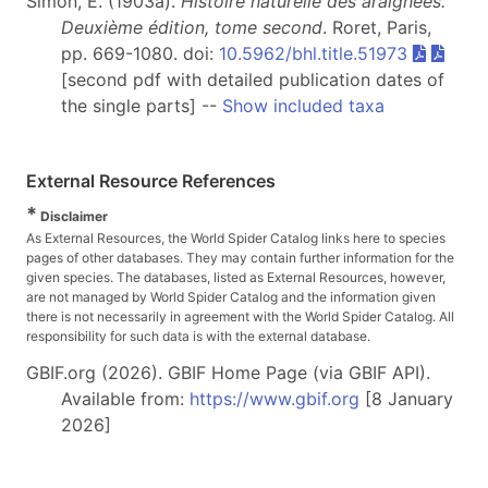
Simon, E. (1903a).
Histoire naturelle des araignées.
Deuxième édition, tome second
. Roret, Paris,
pp. 669-1080. doi:
10.5962/bhl.title.51973
[second pdf with detailed publication dates of
the single parts] --
Show included taxa
External Resource References
*
Disclaimer
As External Resources, the World Spider Catalog links here to species
pages of other databases. They may contain further information for the
given species. The databases, listed as External Resources, however,
are not managed by World Spider Catalog and the information given
there is not necessarily in agreement with the World Spider Catalog. All
responsibility for such data is with the external database.
GBIF.org (2026). GBIF Home Page (via GBIF API).
Available from:
https://www.gbif.org
[8 January
2026]