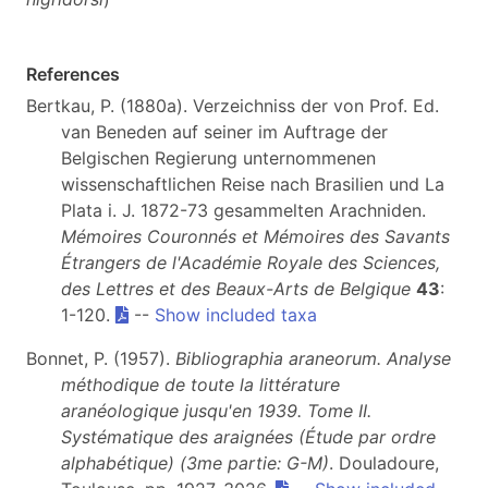
References
Bertkau, P. (1880a). Verzeichniss der von Prof. Ed.
van Beneden auf seiner im Auftrage der
Belgischen Regierung unternommenen
wissenschaftlichen Reise nach Brasilien und La
Plata i. J. 1872-73 gesammelten Arachniden.
Mémoires Couronnés et Mémoires des Savants
Étrangers de l'Académie Royale des Sciences,
des Lettres et des Beaux-Arts de Belgique
43
:
1-120.
--
Show included taxa
Bonnet, P. (1957).
Bibliographia araneorum. Analyse
méthodique de toute la littérature
aranéologique jusqu'en 1939. Tome II.
Systématique des araignées (Étude par ordre
alphabétique) (3me partie: G-M)
. Douladoure,